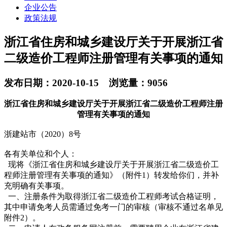
企业公告
政策法规
浙江省住房和城乡建设厅关于开展浙江省
二级造价工程师注册管理有关事项的通知
发布日期：2020-10-15 浏览量：9056
浙江省住房和城乡建设厅关于开展浙江省
二级造价工程师注册
管理有关事项的通知
浙建站市（2020）8号
各有关单位和个人：
现将《浙江省住房和城乡建设厅关于开展浙江省二级造价工
程师注册管理有关事项的通知》（附件1）转发给你们，并补
充明确有关事项。
一、注册条件为取得浙江省二级造价工程师考试合格证明，
其中申请免考人员需通过免考一门的审核（审核不通过名单见
附件2）。