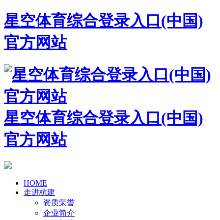
星空体育综合登录入口(中国)
官方网站
星空体育综合登录入口(中国)
官方网站
HOME
走进杭建
资质荣誉
企业简介