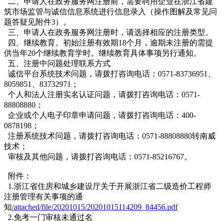
二、申请人在政务服务网注册前，需要聘用企业在浙江省建
筑市场监管与诚信信息系统进行信息录入（操作图解及常见问
题答疑见附件3）。
三、申请人在政务服务网注册时，请选择相应的注册类型。
四、继续教育。初始注册有效期18个月，逾期未注册的需提
供当年20个继续教育学时。继续教育具体事项另行通知。
五、注册中问题处理联系方式
诚信平台系统技术问题，请拨打咨询电话：0571-83736951、
8059851、83732971；
个人和法人注册实名认证问题，请拨打咨询电话：0571-
88808880；
企业或个人电子印章申请问题，请拨打咨询电话：400-
0878198；
注册系统技术问题，请拨打咨询电话：0571-88808880转南威
技术；
审核及其他问题，请拨打咨询电话：0571-85216767。
附件：
1.浙江省住房和城乡建设厅关于开展浙江省二级造价工程师
注册管理有关事项的通
知
/attached/file/20201015/20201015114209_84456.pdf
2.免考一门审核未通过名