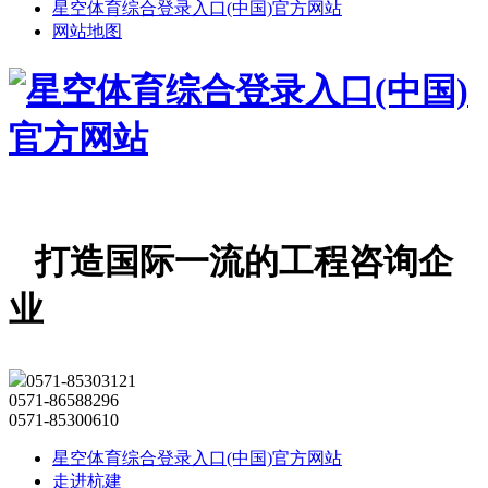
星空体育综合登录入口(中国)官方网站
网站地图
打造国际一流的工程咨询企
业
0571-85303121
0571-86588296
0571-85300610
星空体育综合登录入口(中国)官方网站
走进杭建