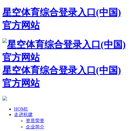
星空体育综合登录入口(中国)
官方网站
星空体育综合登录入口(中国)
官方网站
HOME
走进杭建
资质荣誉
企业简介