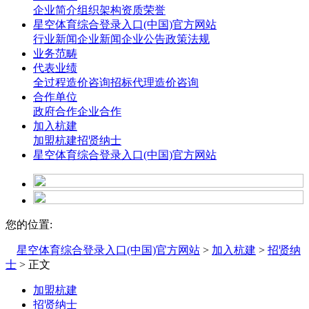
企业简介
组织架构
资质荣誉
星空体育综合登录入口(中国)官方网站
行业新闻
企业新闻
企业公告
政策法规
业务范畴
代表业绩
全过程造价咨询
招标代理造价咨询
合作单位
政府合作
企业合作
加入杭建
加盟杭建
招贤纳士
星空体育综合登录入口(中国)官方网站
您的位置:
星空体育综合登录入口(中国)官方网站
>
加入杭建
>
招贤纳
士
> 正文
加盟杭建
招贤纳士