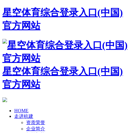
星空体育综合登录入口(中国)
官方网站
星空体育综合登录入口(中国)
官方网站
HOME
走进杭建
资质荣誉
企业简介