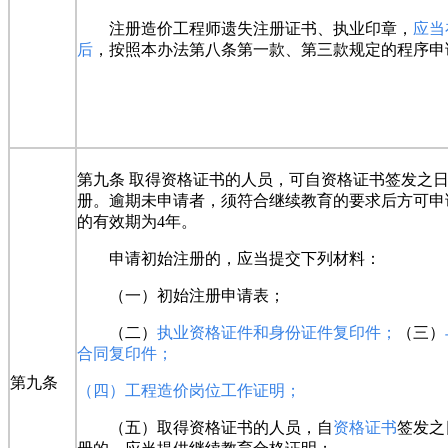
注册造价工程师遗失注册证书、执业印章，
应当
后
，按照本办法第八条第一款、第三款规定的程序申
第九条 取得资格证书的人员，可自资格证书签发之日
册。逾期未申请者，须符合继续教育的要求后方可申
的有效期为4年。
申请初始注册的，应当提交下列材料：
（一）初始注册申请表；
（二）
执业资格证件和身份证件复印件；
（三）
合同复印件；
第九条
（四）工程造价岗位工作证明；
（五）取得资格证书的人员，自
资格证书
签发之