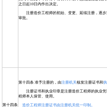
之日起10日内作出决定。
注册造价工程师的初始、变更、延续注册，逐步
审批。
第十四条 准予注册的，由
注册机关
核发注册证书和
注册证书和执业印章是注册造价工程师的执业凭
程师本人保管、使用。
第十四条
造价工程师注册证书由注册机关统一印制。