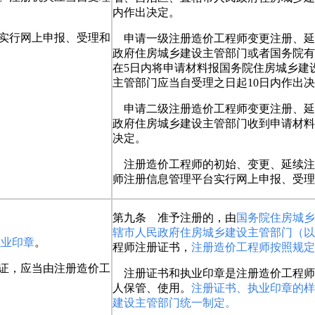
内作出决定。
实行网上申报、受理和
申请一级注册造价工程师变更注册、延
政府住房城乡建设主管部门或者国务院有
在5日内将申请材料报国务院住房城乡建
主管部门应当自受理之日起10日内作出
申请二级注册造价工程师变更注册、延
政府住房城乡建设主管部门收到申请材料
决定。
注册造价工程师的初始、变更、延续注
师注册信息管理平台实行网上申报、受理
第九条 准予注册的，由
国务院住房城乡
辖市人民政府住房城乡建设主管部门（以
执业印章
。
程师注册证书，
注册造价工程师按照规定
证，应当由注册造价工
注册证书和执业印章是注册造价工程师
人保管、使用。
注册证书、执业印章的样
建设主管部门统一制定。