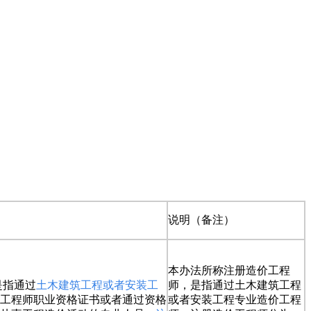
说明（备注）
本办法所称注册造价工程
是指通过
土木建筑工程或者安装工
师，是指通过土木建筑工程
工程师职业资格证书或者通过资格
或者安装工程专业造价工程