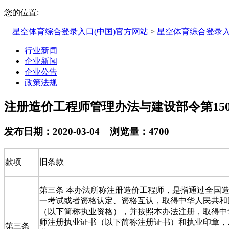
您的位置:
星空体育综合登录入口(中国)官方网站
>
星空体育综合登录入
行业新闻
企业新闻
企业公告
政策法规
注册造价工程师管理办法与建设部令第15
发布日期：2020-03-04 浏览量：4700
款项
旧条款
第三条 本办法所称注册造价工程师，是指通过全国
一考试或者资格认定、资格互认，取得中华人民共和
（以下简称执业资格），并按照本办法注册，取得中
师注册执业证书（以下简称注册证书）和执业印章，
第三条