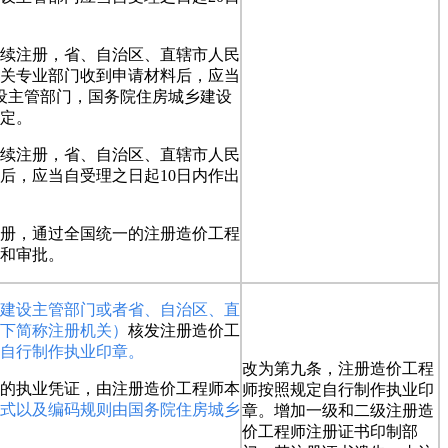
续注册，省、自治区、直辖市人民
关专业部门收到申请材料后，应当
设主管部门，国务院住房城乡建设
决定。
续注册，省、自治区、直辖市人民
后，应当自受理之日起10日内作出
册，通过全国统一的注册造价工程
和审批。
建设主管部门或者省、自治区、直
下简称注册机关）
核发注册造价工
自行制作执业印章。
改为第九条，注册造价工程
的执业凭证，由注册造价工程师本
师按照规定自行制作执业印
式以及编码规则由国务院住房城乡
章。增加一级和二级注册造
价工程师注册证书印制部