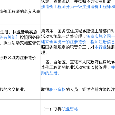
认定、资格互认，并按照本办法注册后，
册造价工程师分为一级注册造价工程师和
造价工程师的名义从事
第四条 国务院住房城乡建设主管部门对
的注册、执业活动实施
活动实施统一监督管理，
负责实施全国一
等有关部门
按照国务院
建立全国统一的注册造价工程师注册信息
、执业活动实施监督管
照国务院规定的职责分工，对
本行业
注册
理。
行政区域内注册造价工
省、自治区、直辖市人民政府住房城乡
造价工程师的执业活动实施监督管理，
并
师的注册。
师的名义执业。
取得
职业资格
的人员，经过注册方能以注
（一）取得
职业资格
；