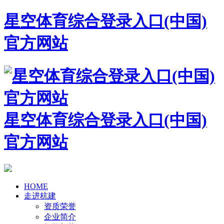
星空体育综合登录入口(中国)
官方网站
星空体育综合登录入口(中国)
官方网站
HOME
走进杭建
资质荣誉
企业简介