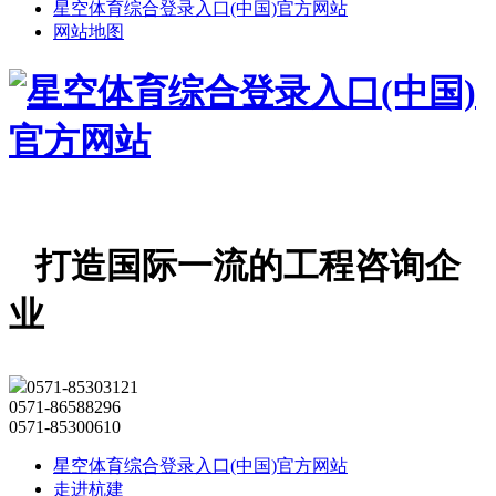
星空体育综合登录入口(中国)官方网站
网站地图
打造国际一流的工程咨询企
业
0571-85303121
0571-86588296
0571-85300610
星空体育综合登录入口(中国)官方网站
走进杭建