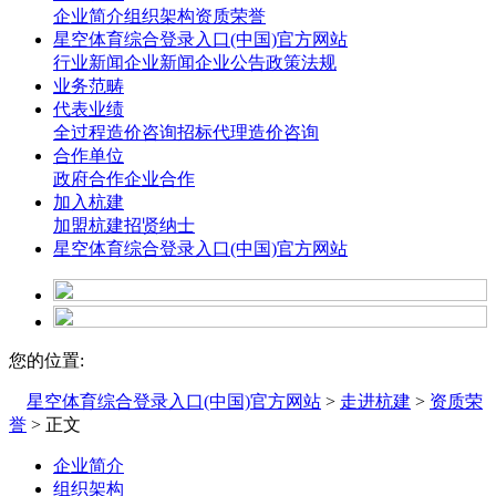
企业简介
组织架构
资质荣誉
星空体育综合登录入口(中国)官方网站
行业新闻
企业新闻
企业公告
政策法规
业务范畴
代表业绩
全过程造价咨询
招标代理造价咨询
合作单位
政府合作
企业合作
加入杭建
加盟杭建
招贤纳士
星空体育综合登录入口(中国)官方网站
您的位置:
星空体育综合登录入口(中国)官方网站
>
走进杭建
>
资质荣
誉
> 正文
企业简介
组织架构