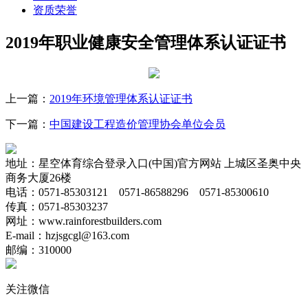
资质荣誉
2019年职业健康安全管理体系认证证书
上一篇：
2019年环境管理体系认证证书
下一篇：
中国建设工程造价管理协会单位会员
地址：星空体育综合登录入口(中国)官方网站 上城区圣奥中央
商务大厦26楼
电话：0571-85303121 0571-86588296 0571-85300610
传真：0571-85303237
网址：www.
rainforestbuilders.com
E-mail：hzjsgcgl@163.com
邮编：310000
关注微信