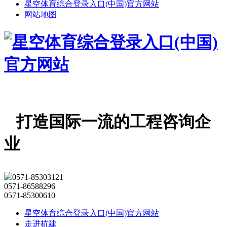
星空体育综合登录入口(中国)官方网站
网站地图
打造国际一流的工程咨询企
业
0571-85303121
0571-86588296
0571-85300610
星空体育综合登录入口(中国)官方网站
走进杭建