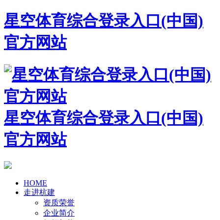
星空体育综合登录入口(中国)
官方网站
星空体育综合登录入口(中国)
官方网站
HOME
走进杭建
资质荣誉
企业简介