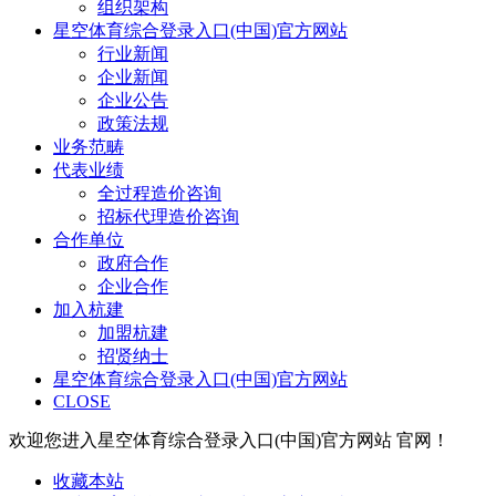
组织架构
星空体育综合登录入口(中国)官方网站
行业新闻
企业新闻
企业公告
政策法规
业务范畴
代表业绩
全过程造价咨询
招标代理造价咨询
合作单位
政府合作
企业合作
加入杭建
加盟杭建
招贤纳士
星空体育综合登录入口(中国)官方网站
CLOSE
欢迎您进入星空体育综合登录入口(中国)官方网站 官网！
收藏本站