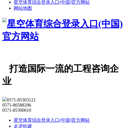
星空体育综合登录入口(中国)官方网站
网站地图
打造国际一流的工程咨询企
业
0571-85303121
0571-86588296
0571-85300610
星空体育综合登录入口(中国)官方网站
走进杭建