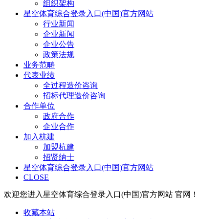
组织架构
星空体育综合登录入口(中国)官方网站
行业新闻
企业新闻
企业公告
政策法规
业务范畴
代表业绩
全过程造价咨询
招标代理造价咨询
合作单位
政府合作
企业合作
加入杭建
加盟杭建
招贤纳士
星空体育综合登录入口(中国)官方网站
CLOSE
欢迎您进入星空体育综合登录入口(中国)官方网站 官网！
收藏本站