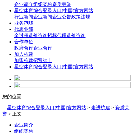
企业简介
组织架构
资质荣誉
星空体育综合登录入口(中国)官方网站
行业新闻
企业新闻
企业公告
政策法规
业务范畴
代表业绩
全过程造价咨询
招标代理造价咨询
合作单位
政府合作
企业合作
加入杭建
加盟杭建
招贤纳士
星空体育综合登录入口(中国)官方网站
您的位置:
星空体育综合登录入口(中国)官方网站
>
走进杭建
>
资质荣
誉
> 正文
企业简介
组织架构