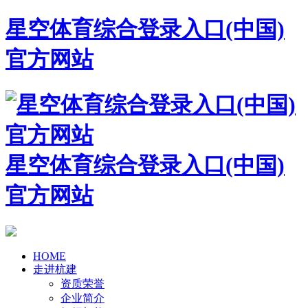
星空体育综合登录入口(中国)
官方网站
星空体育综合登录入口(中国)
官方网站
HOME
走进杭建
资质荣誉
企业简介