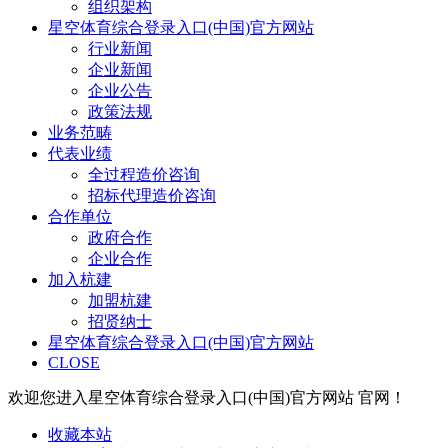
组织架构
星空体育综合登录入口(中国)官方网站
行业新闻
企业新闻
企业公告
政策法规
业务范畴
代表业绩
全过程造价咨询
招标代理造价咨询
合作单位
政府合作
企业合作
加入杭建
加盟杭建
招贤纳士
星空体育综合登录入口(中国)官方网站
CLOSE
欢迎您进入星空体育综合登录入口(中国)官方网站 官网！
收藏本站