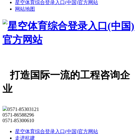
星空体育综合登录入口(中国)官方网站
网站地图
打造国际一流的工程咨询企
业
0571-85303121
0571-86588296
0571-85300610
星空体育综合登录入口(中国)官方网站
走进杭建