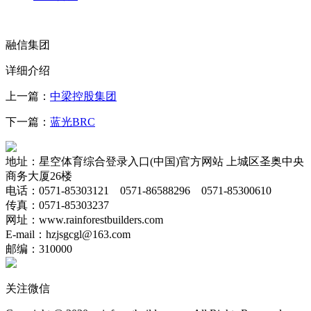
融信集团
详细介绍
上一篇：
中梁控股集团
下一篇：
蓝光BRC
地址：星空体育综合登录入口(中国)官方网站 上城区圣奥中央
商务大厦26楼
电话：0571-85303121 0571-86588296 0571-85300610
传真：0571-85303237
网址：www.
rainforestbuilders.com
E-mail：hzjsgcgl@163.com
邮编：310000
关注微信