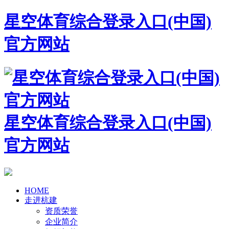
星空体育综合登录入口(中国)
官方网站
星空体育综合登录入口(中国)
官方网站
HOME
走进杭建
资质荣誉
企业简介