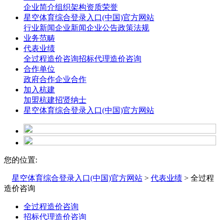
企业简介
组织架构
资质荣誉
星空体育综合登录入口(中国)官方网站
行业新闻
企业新闻
企业公告
政策法规
业务范畴
代表业绩
全过程造价咨询
招标代理造价咨询
合作单位
政府合作
企业合作
加入杭建
加盟杭建
招贤纳士
星空体育综合登录入口(中国)官方网站
您的位置:
星空体育综合登录入口(中国)官方网站
>
代表业绩
> 全过程
造价咨询
全过程造价咨询
招标代理造价咨询