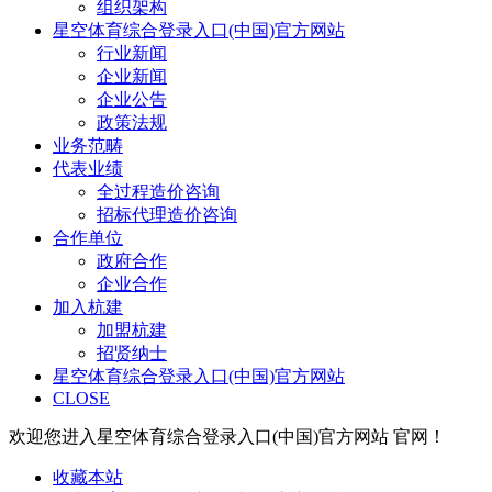
组织架构
星空体育综合登录入口(中国)官方网站
行业新闻
企业新闻
企业公告
政策法规
业务范畴
代表业绩
全过程造价咨询
招标代理造价咨询
合作单位
政府合作
企业合作
加入杭建
加盟杭建
招贤纳士
星空体育综合登录入口(中国)官方网站
CLOSE
欢迎您进入星空体育综合登录入口(中国)官方网站 官网！
收藏本站